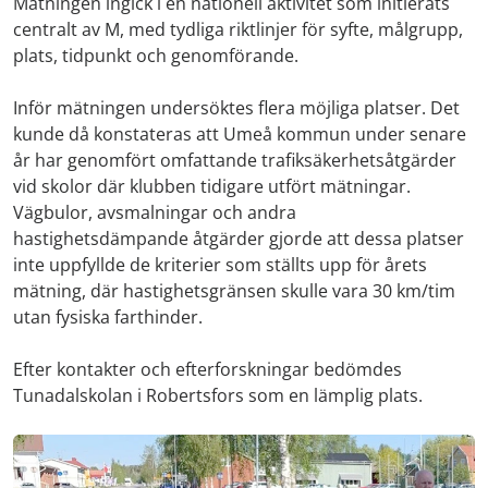
Mätningen ingick i en nationell aktivitet som initierats
centralt av M, med tydliga riktlinjer för syfte, målgrupp,
plats, tidpunkt och genomförande.
Inför mätningen undersöktes flera möjliga platser. Det
kunde då konstateras att Umeå kommun under senare
år har genomfört omfattande trafiksäkerhetsåtgärder
vid skolor där klubben tidigare utfört mätningar.
Vägbulor, avsmalningar och andra
hastighetsdämpande åtgärder gjorde att dessa platser
inte uppfyllde de kriterier som ställts upp för årets
mätning, där hastighetsgränsen skulle vara 30 km/tim
utan fysiska farthinder.
Efter kontakter och efterforskningar bedömdes
Tunadalskolan i Robertsfors som en lämplig plats.