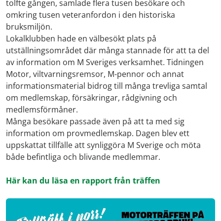
tolfte gången, samlade flera tusen besökare och
omkring tusen veteranfordon i den historiska
bruksmiljön.
Lokalklubben hade en välbesökt plats på
utställningsområdet där många stannade för att ta del
av information om M Sveriges verksamhet. Tidningen
Motor, viltvarningsremsor, M-pennor och annat
informationsmaterial bidrog till många trevliga samtal
om medlemskap, försäkringar, rådgivning och
medlemsförmåner.
Många besökare passade även på att ta med sig
information om provmedlemskap. Dagen blev ett
uppskattat tillfälle att synliggöra M Sverige och möta
både befintliga och blivande medlemmar.
Här kan du läsa en rapport från träffen