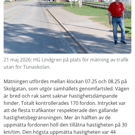
21 maj 2026: HG Lindgren på plats för mätning av trafik
utan för Tunaskolan.
Mätningen utfördes mellan klockan 07.25 och 08.25 på
Skolgatan, som utgör samhällets genomfartsled. Vägen
är bred och rak samt saknar hastighetsdämpande
hinder. Totalt kontrollerades 170 fordon. Intrycket var
att de flesta trafikanter respekterade den gällande
hastighetsbegränsningen. Mer än hälften av de
uppmätta fordonen höll den tillåtna hastigheten på 30
km/tim. Den högsta uppmätta hastigheten var 44