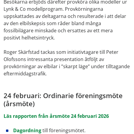
Besökarna erbjöds därefter provköra olika modeller ur
Lynk & Co modellprogram. Provkörningarna
uppskattades av deltagarna och resulterade i att delar
av den elbilskepsis som råder bland många
fossilbilägare minskade och ersattes av ett mera
positivt helhetsintryck.
Roger Skärfstad tackas som initiativtagare till Peter
Olofssons intressanta presentation åtföljt av
provkörningar av elbilar i ”skarpt läge” under tilltagande
eftermiddagstrafik.
24 februari: Ordinarie föreningsmöte
(årsmöte)
Läs rapporten från årsmöte 24 februari 2026
Dagordning
till föreningsmötet.