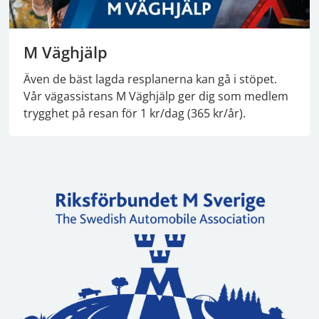
M Väghjälp
Även de bäst lagda resplanerna kan gå i stöpet.
Vår vägassistans M Väghjälp ger dig som medlem
trygghet på resan för 1 kr/dag (365 kr/år).