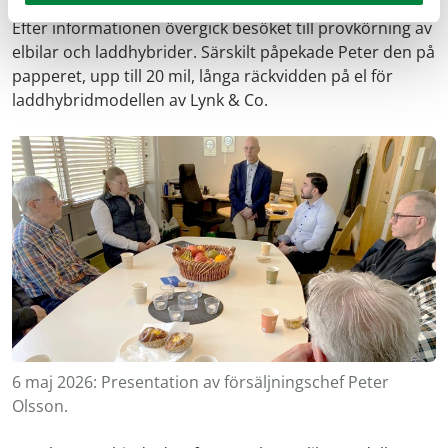
Efter informationen övergick besöket till provkörning av
elbilar och laddhybrider. Särskilt påpekade Peter den på
papperet, upp till 20 mil, långa räckvidden på el för
laddhybridmodellen av Lynk & Co.
6 maj 2026: Presentation av försäljningschef Peter
Olsson.