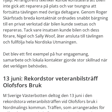
inte gick att reparera på plats och var tvungna att
fortsätta tävlingen med övriga deltagare. Genom Roger
Skärfstads breda kontaktnät ordnades snabbt bärgning
till en privat verkstad där bilen kunde svetsas och
repareras. Tack vare insatsen kunde bilen och dess
förare, Nigel och Sally Woof, åter ansluta till tävlingen
och fullfölja hela Nordiska Utmaningen.
Det blev ett fint exempel på hur engagemang,
samarbete och lokala kontakter gjorde stor skillnad när
det verkligen behövdes.
13 juni: Rekordstor veteranbilsträff
Olofsfors Bruk
M Sverige Västerbotten deltog den 13 juni i den
rekordstora veteranbilsträffen vid Olofsfors bruk i
Nordmalings kommun. Träffen, som arrangerades för