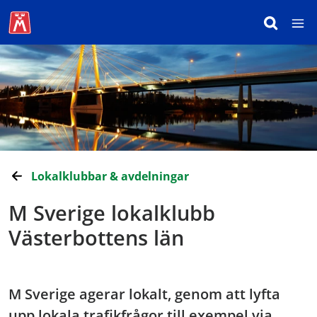
Lokalklubbar & avdelningar
M Sverige lokalklubb
Västerbottens län
M Sverige agerar lokalt, genom att lyfta
upp lokala trafikfrågor till exempel via