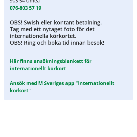
903 54 Umeå
076-803 57 19
OBS! Swish eller kontant betalning.
Tag med ett nytaget foto för det
internationella körkortet.
OBS! Ring och boka tid innan besök!
Här finns ansökningsblankett för
internationellt körkort
Ansök med M Sveriges app "Internationellt
körkort"