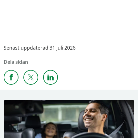
Senast uppdaterad 31 juli 2026
Dela sidan
Dela sidan på Facebook
Dela sidan på X
Dela sidan på Linkedin