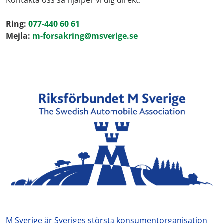
Kontakta oss så hjälper vi dig direkt:
Ring:
077-440 60 61
Mejla:
m-forsakring@msverige.se
M Sverige är Sveriges största konsumentorganisation