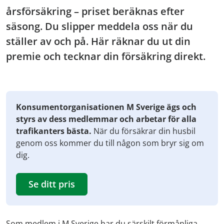
årsförsäkring – priset beräknas efter
säsong. Du slipper meddela oss när du
ställer av och på. Här räknar du ut din
premie och tecknar din försäkring direkt.
Konsumentorganisationen M Sverige ägs och
styrs av dess medlemmar och arbetar för alla
trafikanters bästa.
När du försäkrar din husbil
genom oss kommer du till någon som bryr sig om
dig.
Se ditt pris
Som medlem i M Sverige har du särskilt förmånliga