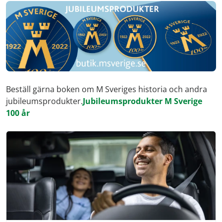
Beställ gärna boken om M Sveriges historia och andra
jubileumsprodukter.
Jubileumsprodukter M Sverige
100 år