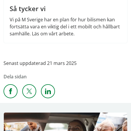
Så tycker vi
Vi på M Sverige har en plan för hur bilismen kan
fortsätta vara en viktig del i ett mobilt och hållbart
samhälle. Läs om vårt arbete.
Senast uppdaterad 21 mars 2025
Dela sidan
Dela sidan på Facebook
Dela sidan på X
Dela sidan på Linkedin