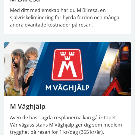
Med ditt medlemskap har du M Bilresa, en
självriskeliminering för hyrda fordon och många
andra oväntade kostnader på resan.
M Väghjälp
Även de bäst lagda resplanerna kan gå i stöpet.
Vår vägassistans M Väghjälp ger dig som medlem
trygghet på resan för 1 kr/dag (365 kr/år).