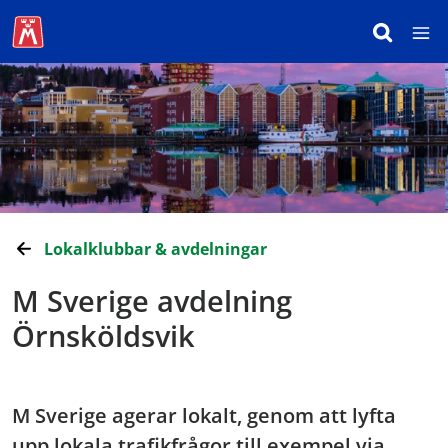
Lokalklubbar & avdelningar
M Sverige avdelning
Örnsköldsvik
M Sverige agerar lokalt, genom att lyfta
upp lokala trafikfrågor till exempel via