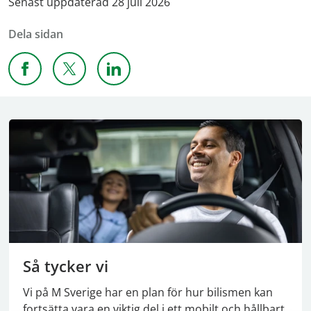
Senast uppdaterad 28 juli 2026
Dela sidan
Dela sidan på Facebook
Dela sidan på X
Dela sidan på Linkedin
Så tycker vi
Vi på M Sverige har en plan för hur bilismen kan
fortsätta vara en viktig del i ett mobilt och hållbart