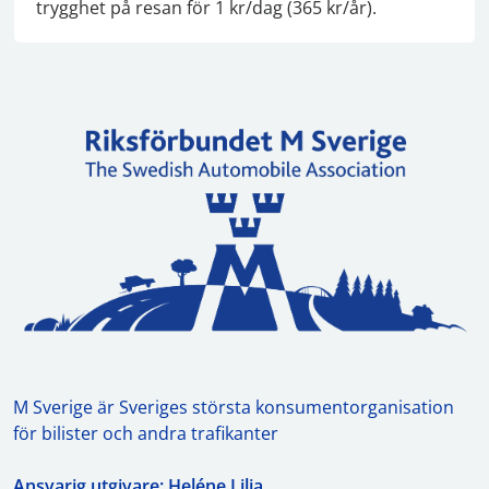
trygghet på resan för 1 kr/dag (365 kr/år).
M Sverige är Sveriges största konsumentorganisation
för bilister och andra trafikanter
Ansvarig utgivare: Heléne Lilja