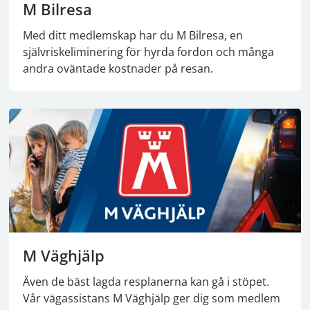
M Bilresa
Med ditt medlemskap har du M Bilresa, en
självriskeliminering för hyrda fordon och många
andra oväntade kostnader på resan.
M Väghjälp
Även de bäst lagda resplanerna kan gå i stöpet.
Vår vägassistans M Väghjälp ger dig som medlem