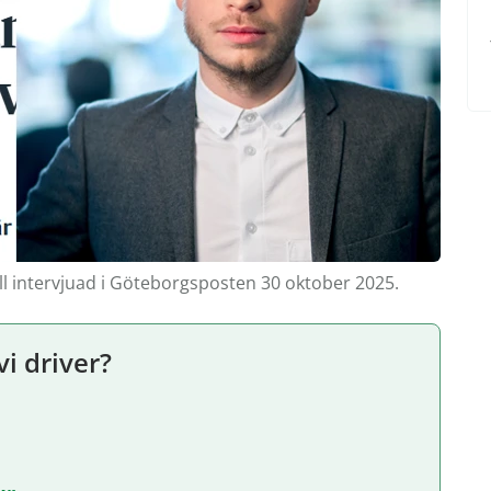
all intervjuad i Göteborgsposten 30 oktober 2025.
vi driver?