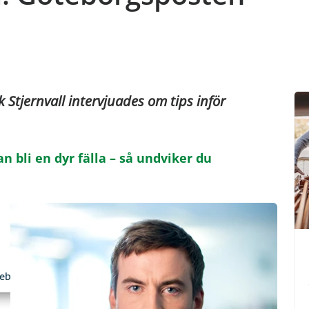
k Stjernvall intervjuades om tips inför
n bli en dyr fälla – så undviker du