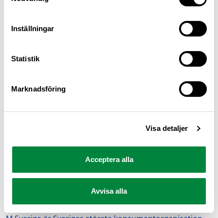
trafiksäkerhet, hållbarhet och tillgänglighet. Läs om
några av de
frågor vi driver
.
Inställningar
Logga in som medlem
Statistik
Marknadsföring
Visa detaljer
Acceptera alla
Avvisa alla