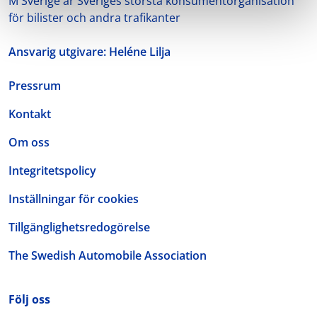
M Sverige är Sveriges största konsumentorganisation
för bilister och andra trafikanter
Ansvarig utgivare: Heléne Lilja
Pressrum
Kontakt
Om oss
Integritetspolicy
Inställningar för cookies
Tillgänglighetsredogörelse
The Swedish Automobile Association
Följ oss