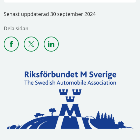
Senast uppdaterad 30 september 2024
Dela sidan
Dela sidan på Facebook
Dela sidan på X
Dela sidan på Linkedin