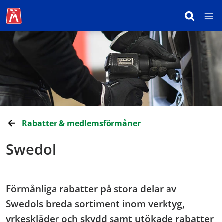
Rabatter & medlemsförmåner
Swedol
Förmånliga rabatter på stora delar av
Swedols breda sortiment inom verktyg,
yrkeskläder och skydd samt utökade rabatter