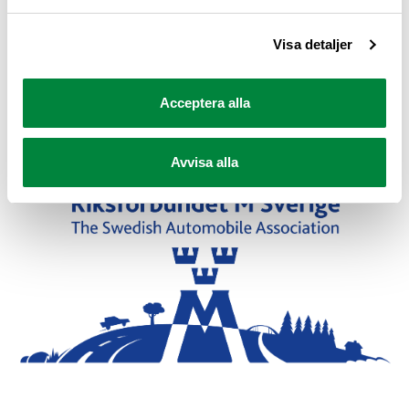
Senast uppdaterad 30 maj 2026
Visa detaljer
Dela sidan
Acceptera alla
Dela sidan på Facebook
Dela sidan på X
Dela sidan på Linkedin
Avvisa alla