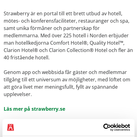
Strawberry är en portal till ett brett utbud av hotell,
mötes- och konferensfaciliteter, restauranger och spa,
samt unika förmåner och partnerskap för
medlemmarna. Med över 225 hotell i Norden erbjuder
man hotellkedjorna Comfort Hotel®, Quality Hotel™,
Clarion Hotel® och Clarion Collection® Hotel och fler än
40 fristående hotell.
Genom app och webbsida får gäster och medlemmar
tillgång till ett universum av möjligheter, med löftet om
att göra livet mer meningsfullt, fyllt av spännande
upplevelser.
Läs mer på strawberry.se
Erbjudandet gäller: