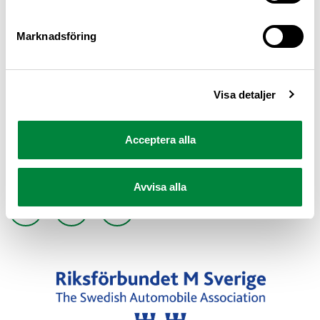
Marknadsföring
Visa detaljer
Senast uppdaterad 21 augusti 2025
Acceptera alla
Dela sidan
Avvisa alla
Dela sidan på Facebook
Dela sidan på X
Dela sidan på Linkedin