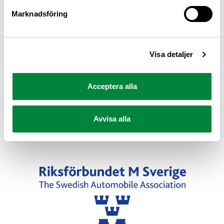
Marknadsföring
Visa detaljer
Senast uppdaterad 9 februari 2026
Acceptera alla
Dela sidan
Avvisa alla
Dela sidan på Facebook
Dela sidan på X
Dela sidan på Linkedin