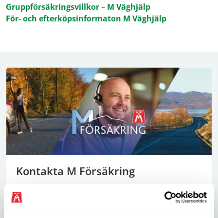
Gruppförsäkringsvillkor – M Väghjälp
För- och efterköpsinformaton M Väghjälp
Kontakta M Försäkring
Hos oss får du snabb och personlig service med
korta svarstider. Vi hjälper dig att hitta rätt
försäkring.