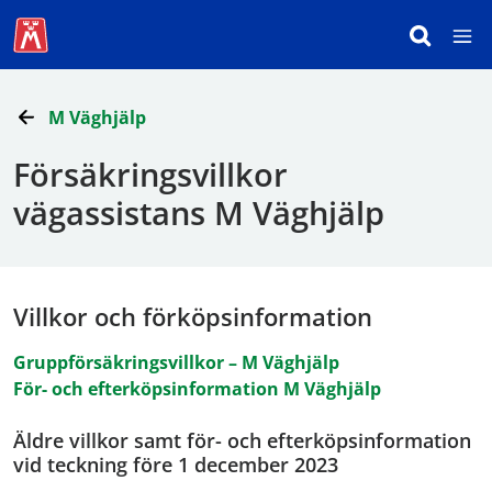
M Väghjälp
Försäkringsvillkor
vägassistans M Väghjälp
Villkor och förköpsinformation
Gruppförsäkringsvillkor – M Väghjälp
För- och efterköpsinformation M Väghjälp
Äldre villkor samt för- och efterköpsinformation
vid teckning före 1 december 2023