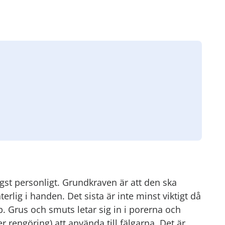
gst personligt. Grundkraven är att den ska
lig i handen. Det sista är inte minst viktigt då
 Grus och smuts letar sig in i porerna och
r rengöring) att använda till fälgarna. Det är