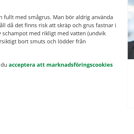
och fullt med smågrus. Man bör aldrig använda
l då det finns risk att skräp och grus fastnar i
 schampot med rikligt med vatten (undvik
siktigt bort smuts och lödder från
 du
acceptera att marknadsföringscookies