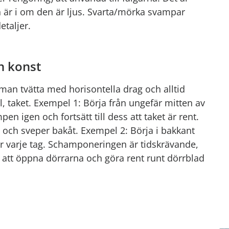
en är i om den är ljus. Svarta/mörka svampar
etaljer.
n konst
 man tvätta med horisontella drag och alltid
, taket. Exempel 1: Börja från ungefär mitten av
n igen och fortsätt till dess att taket är rent.
n och sveper bakåt. Exempel 2: Börja i bakkant
er varje tag. Schamponeringen är tidskrävande,
 att öppna dörrarna och göra rent runt dörrblad