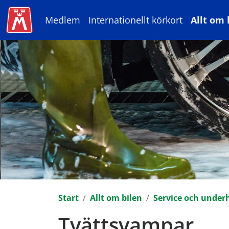
Medlem
Internationellt körkort
Allt om 
Start
Allt om bilen
Service och underh
Tvättsvampar