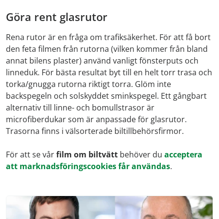
Göra rent glasrutor
Rena rutor är en fråga om trafiksäkerhet. För att få bort
den feta filmen från rutorna (vilken kommer från bland
annat bilens plaster) använd vanligt fönsterputs och
linneduk. För bästa resultat byt till en helt torr trasa och
torka/gnugga rutorna riktigt torra. Glöm inte
backspegeln och solskyddet sminkspegel. Ett gångbart
alternativ till linne- och bomullstrasor är
microfiberdukar som är anpassade för glasrutor.
Trasorna finns i välsorterade biltillbehörsfirmor.
För att se vår
film om biltvätt
behöver du
acceptera
att marknadsföringscookies får användas
.