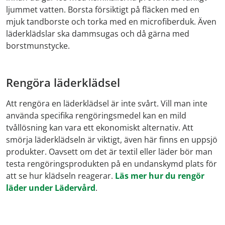
ljummet vatten. Borsta försiktigt på fläcken med en
mjuk tandborste och torka med en microfiberduk. Även
läderklädslar ska dammsugas och då gärna med
borstmunstycke.
Rengöra läderklädsel
Att rengöra en läderklädsel är inte svårt. Vill man inte
använda specifika rengöringsmedel kan en mild
tvållösning kan vara ett ekonomiskt alternativ. Att
smörja läderklädseln är viktigt, även här finns en uppsjö
produkter. Oavsett om det är textil eller läder bör man
testa rengöringsprodukten på en undanskymd plats för
att se hur klädseln reagerar.
Läs mer hur du rengör
läder under Lädervård
.