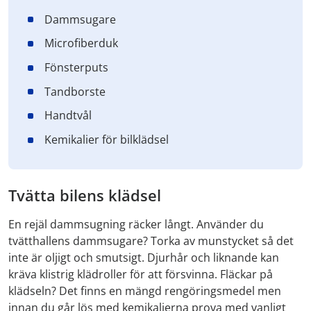
Dammsugare
Microfiberduk
Fönsterputs
Tandborste
Handtvål
Kemikalier för bilklädsel
Tvätta bilens klädsel
En rejäl dammsugning räcker långt. Använder du
tvätthallens dammsugare? Torka av munstycket så det
inte är oljigt och smutsigt. Djurhår och liknande kan
kräva klistrig klädroller för att försvinna. Fläckar på
klädseln? Det finns en mängd rengöringsmedel men
innan du går lös med kemikalierna prova med vanligt