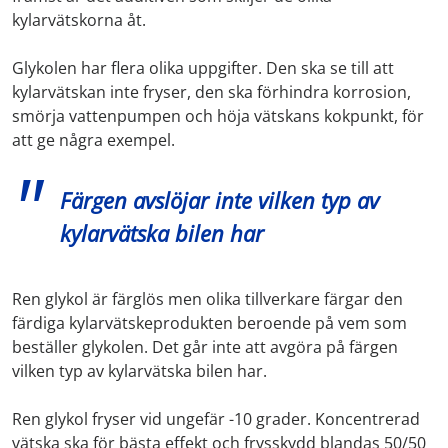
kylarvätskorna åt.
Glykolen har flera olika uppgifter. Den ska se till att
kylarvätskan inte fryser, den ska förhindra korrosion,
smörja vattenpumpen och höja vätskans kokpunkt, för
att ge några exempel.
Färgen avslöjar inte vilken typ av
kylarvätska bilen har
Ren glykol är färglös men olika tillverkare färgar den
färdiga kylarvätskeprodukten beroende på vem som
beställer glykolen. Det går inte att avgöra på färgen
vilken typ av kylarvätska bilen har.
Ren glykol fryser vid ungefär -10 grader. Koncentrerad
vätska ska för bästa effekt och frysskydd blandas 50/50