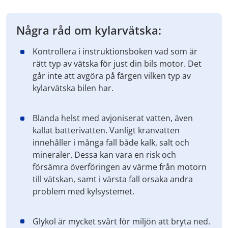
Några råd om kylarvätska:
Kontrollera i instruktionsboken vad som är
rätt typ av vätska för just din bils motor. Det
går inte att avgöra på färgen vilken typ av
kylarvätska bilen har.
Blanda helst med avjoniserat vatten, även
kallat batterivatten. Vanligt kranvatten
innehåller i många fall både kalk, salt och
mineraler. Dessa kan vara en risk och
försämra överföringen av värme från motorn
till vätskan, samt i värsta fall orsaka andra
problem med kylsystemet.
Glykol är mycket svårt för miljön att bryta ned.