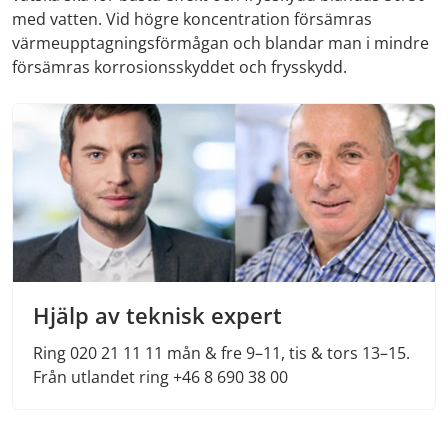
med vatten. Vid högre koncentration försämras
värmeupptagningsförmågan och blandar man i mindre
försämras korrosionsskyddet och frysskydd.
Hjälp av teknisk expert
Ring 020 21 11 11 mån & fre 9–11, tis & tors 13–15.
Från utlandet ring +46 8 690 38 00