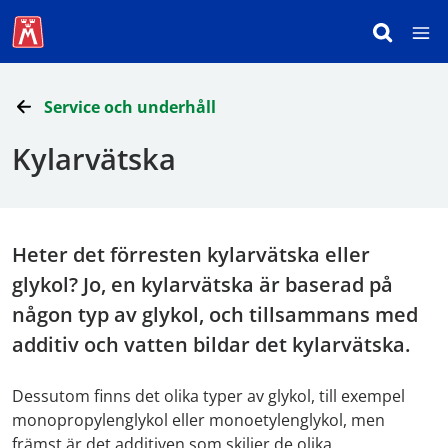
Service och underhåll
Kylarvätska
Heter det förresten kylarvätska eller
glykol? Jo, en kylarvätska är baserad på
någon typ av glykol, och tillsammans med
additiv och vatten bildar det kylarvätska.
Dessutom finns det olika typer av glykol, till exempel
monopropylenglykol eller monoetylenglykol, men
främst är det additiven som skiljer de olika