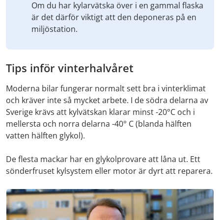
Om du har kylarvätska över i en gammal flaska
är det därför viktigt att den deponeras på en
miljöstation.
Tips inför vinterhalvåret
Moderna bilar fungerar normalt sett bra i vinterklimat
och kräver inte så mycket arbete. I de södra delarna av
Sverige krävs att kylvätskan klarar minst -20°C och i
mellersta och norra delarna -40° C (blanda hälften
vatten hälften glykol).
De flesta mackar har en glykolprovare att låna ut. Ett
sönderfruset kylsystem eller motor är dyrt att reparera.