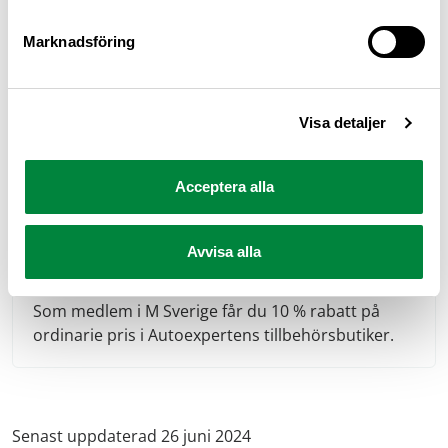
man bör vid landsvägskörning.
Marknadsföring
10%
Visa detaljer
Acceptera alla
Avvisa alla
Autoexperten
Som medlem i M Sverige får du 10 % rabatt på
ordinarie pris i Autoexpertens tillbehörsbutiker.
Senast uppdaterad 26 juni 2024