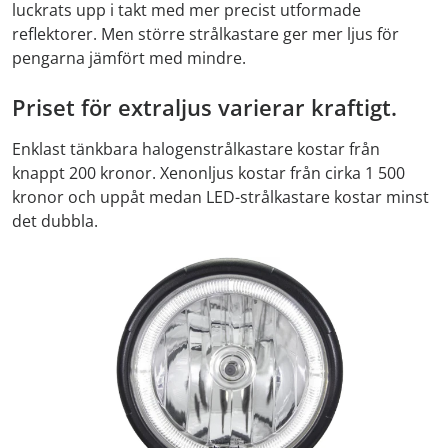
luckrats upp i takt med mer precist utformade
reflektorer. Men större strålkastare ger mer ljus för
pengarna jämfört med mindre.
Priset för extraljus varierar kraftigt.
Enklast tänkbara halogenstrålkastare kostar från
knappt 200 kronor. Xenonljus kostar från cirka 1 500
kronor och uppåt medan LED-strålkastare kostar minst
det dubbla.