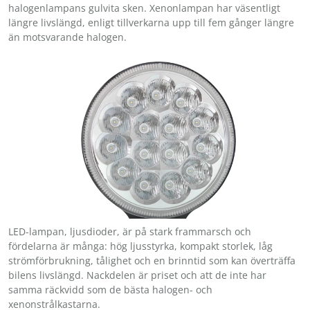
halogenlampans gulvita sken. Xenonlampan har väsentligt
längre livslängd, enligt tillverkarna upp till fem gånger längre
än motsvarande halogen.
LED-lampan, ljusdioder, är på stark frammarsch och
fördelarna är många: hög ljusstyrka, kompakt storlek, låg
strömförbrukning, tålighet och en brinntid som kan överträffa
bilens livslängd. Nackdelen är priset och att de inte har
samma räckvidd som de bästa halogen- och
xenonstrålkastarna.