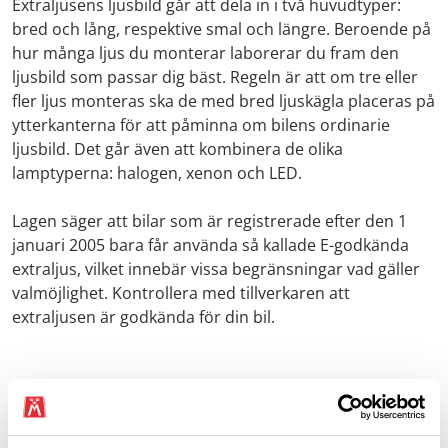
Extraljusens ljusbild går att dela in i två huvudtyper:
bred och lång, respektive smal och längre. Beroende på
hur många ljus du monterar laborerar du fram den
ljusbild som passar dig bäst. Regeln är att om tre eller
fler ljus monteras ska de med bred ljuskägla placeras på
ytterkanterna för att påminna om bilens ordinarie
ljusbild. Det går även att kombinera de olika
lamptyperna: halogen, xenon och LED.
Lagen säger att bilar som är registrerade efter den 1
januari 2005 bara får använda så kallade E-godkända
extraljus, vilket innebär vissa begränsningar vad gäller
valmöjlighet. Kontrollera med tillverkaren att
extraljusen är godkända för din bil.
Så monterar du extraljuset