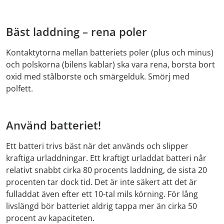
Bäst laddning – rena poler
Kontaktytorna mellan batteriets poler (plus och minus)
och polskorna (bilens kablar) ska vara rena, borsta bort
oxid med stålborste och smärgelduk. Smörj med
polfett.
Använd batteriet!
Ett batteri trivs bäst när det används och slipper
kraftiga urladdningar. Ett kraftigt urladdat batteri når
relativt snabbt cirka 80 procents laddning, de sista 20
procenten tar dock tid. Det är inte säkert att det är
fulladdat även efter ett 10-tal mils körning. För lång
livslängd bör batteriet aldrig tappa mer än cirka 50
procent av kapaciteten.