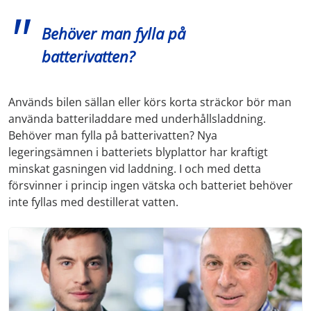
Behöver man fylla på
batterivatten?
Används bilen sällan eller körs korta sträckor bör man
använda batteriladdare med underhållsladdning.
Behöver man fylla på batterivatten? Nya
legeringsämnen i batteriets blyplattor har kraftigt
minskat gasningen vid laddning. I och med detta
försvinner i princip ingen vätska och batteriet behöver
inte fyllas med destillerat vatten.