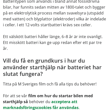
Batteritypen som används i bland annat fossildrivna
bilar, har funnits sedan mitten av 1800-talet och bygger
på en elektrolytisk process mellan svavelsyra (utspädd
med vatten) och blyplattor (elektroder) vilka är indelade
i celler. I ett 12-volts startbatteri krävs sex celler.
Ett välskött batteri håller länge, 6–8 år är inte ovanligt.
Ett misskött batteri kan ge upp redan efter ett par tre
år.
Vill du få en grundkurs i hur du
använder starthjälp när batteriet har
slutat fungera?
Titta på M Sveriges film och få alla tips du behöver!
För att se vår
film om hur du startar bilen med
starthjälp så
behöver du
acceptera att
marknadsföringscookies får användas
.