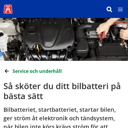
Service och underhåll
Så sköter du ditt bilbatteri på
bästa sätt
Bilbatteriet, startbatteriet, startar bilen,
ger ström åt elektronik och tändsystem,
när bilen inte körs krävs ström för att