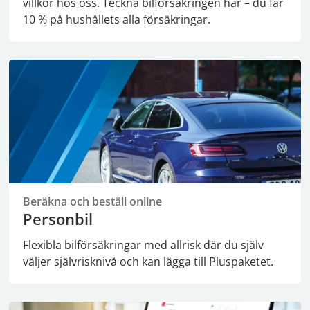
villkor hos oss. Teckna bilförsäkringen här – du får
10 % på hushållets alla försäkringar.
Beräkna och beställ online
Personbil
Flexibla bilförsäkringar med allrisk där du själv
väljer självrisknivå och kan lägga till Pluspaketet.