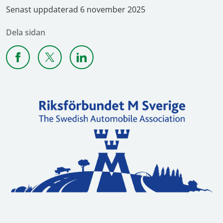
Senast uppdaterad 6 november 2025
Dela sidan
Dela sidan på Facebook
Dela sidan på X
Dela sidan på Linkedin