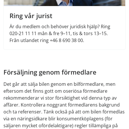
Ring vår jurist
Är du medlem och behöver juridisk hjälp? Ring
020-21 11 11 mån & fre 9–11, tis & tors 13–15.
Från utlandet ring +46 8 690 38 00.
Försäljning genom förmedlare
Det går att sälja bilen genom en bilförmedlare, men
eftersom det finns gott om oseriösa förmedlare
rekommenderar vi stor försiktighet vid denna typ av
affärer. Kontrollera noggrant förmedlarens bakgrund
och ta referenser. Tänk också på att om bilen förmedlas
via en näringsidkare blir konsumentköplagens (för
säljaren mycket ofördelaktigare) regler tillämpliga på