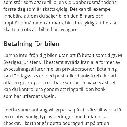
som står som ägare till bilen vid uppbördsmånadens
första dag som är skattskyldig. Det kan till exempel
innebära att om du säljer bilen den 8 mars och
uppbördsmånaden är mars, blir du skyldig att betala
skatten trots att bilen har ny ägare.
Betalning för bilen
Lämna inte ifrån dig bilen utan att få betalt samtidigt. M
Sveriges jurister vill bestämt avråda från alla former av
avbetalningsaffärer mellan privatpersoner. Betalning
kan förslagsvis ske med post- eller bankväxel eller att
affären görs upp på ett bankkontor. En växels äkthet
kan du kontrollera genom att ringa till den bank
som har utfärdat växeln.
I detta sammanhang vill vi passa på att särskilt varna för
en relativt vanlig typ av bedrägeri med utländska
checkar. I korthet går detta bedrägeri ut på att en