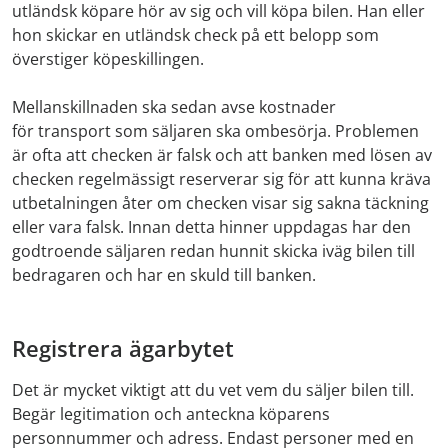
utländsk köpare hör av sig och vill köpa bilen. Han eller
hon skickar en utländsk check på ett belopp som
överstiger köpeskillingen.
Mellanskillnaden ska sedan avse kostnader
för transport som säljaren ska ombesörja. Problemen
är ofta att checken är falsk och att banken med lösen av
checken regelmässigt reserverar sig för att kunna kräva
utbetalningen åter om checken visar sig sakna täckning
eller vara falsk. Innan detta hinner uppdagas har den
godtroende säljaren redan hunnit skicka iväg bilen till
bedragaren och har en skuld till banken.
Registrera ägarbytet
Det är mycket viktigt att du vet vem du säljer bilen till.
Begär legitimation och anteckna köparens
personnummer och adress. Endast personer med en