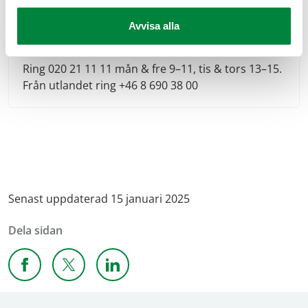
Avvisa alla
Hjälp av teknisk expert
Ring 020 21 11 11 mån & fre 9–11, tis & tors 13–15.
Från utlandet ring +46 8 690 38 00
Senast uppdaterad 15 januari 2025
Dela sidan
Dela sidan på Facebook
Dela sidan på X
Dela sidan på Linkedin