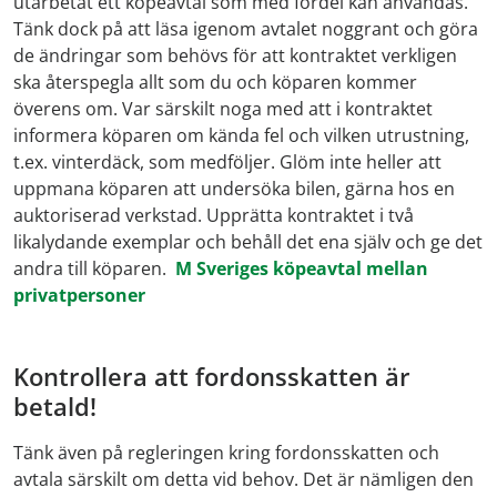
utarbetat ett köpeavtal som med fördel kan användas.
Tänk dock på att läsa igenom avtalet noggrant och göra
de ändringar som behövs för att kontraktet verkligen
ska återspegla allt som du och köparen kommer
överens om. Var särskilt noga med att i kontraktet
informera köparen om kända fel och vilken utrustning,
t.ex. vinterdäck, som medföljer. Glöm inte heller att
uppmana köparen att undersöka bilen, gärna hos en
auktoriserad verkstad. Upprätta kontraktet i två
likalydande exemplar och behåll det ena själv och ge det
andra till köparen.
M Sveriges köpeavtal mellan
privatpersoner
Kontrollera att fordonsskatten är
betald!
Tänk även på regleringen kring fordonsskatten och
avtala särskilt om detta vid behov. Det är nämligen den