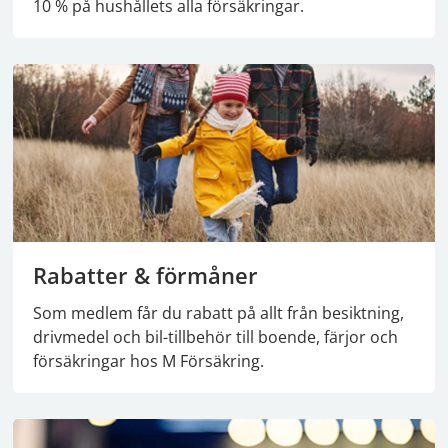
10 % på hushållets alla försäkringar.
Rabatter & förmåner
Som medlem får du rabatt på allt från besiktning,
drivmedel och bil-tillbehör till boende, färjor och
försäkringar hos M Försäkring.