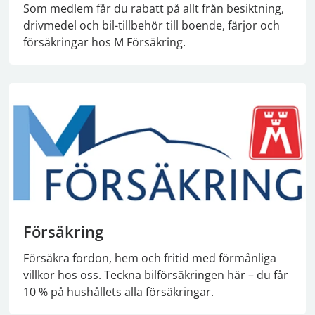
Som medlem får du rabatt på allt från besiktning,
drivmedel och bil-tillbehör till boende, färjor och
försäkringar hos M Försäkring.
Försäkring
Försäkra fordon, hem och fritid med förmånliga
villkor hos oss. Teckna bilförsäkringen här – du får
10 % på hushållets alla försäkringar.