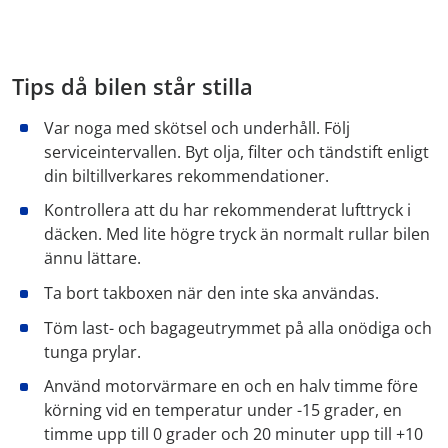
Tips då bilen står stilla
Var noga med skötsel och underhåll. Följ
serviceintervallen. Byt olja, filter och tändstift enligt
din biltillverkares rekommendationer.
Kontrollera att du har rekommenderat lufttryck i
däcken. Med lite högre tryck än normalt rullar bilen
ännu lättare.
Ta bort takboxen när den inte ska användas.
Töm last- och bagageutrymmet på alla onödiga och
tunga prylar.
Använd motorvärmare en och en halv timme före
körning vid en temperatur under -15 grader, en
timme upp till 0 grader och 20 minuter upp till +10