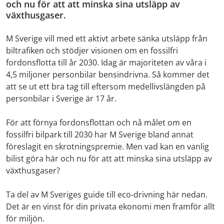
och nu för att att minska sina utsläpp av
växthusgaser.
M Sverige vill med ett aktivt arbete sänka utsläpp från
biltrafiken och stödjer visionen om en fossilfri
fordonsflotta till år 2030. Idag är majoriteten av våra i
4,5 miljoner personbilar bensindrivna. Så kommer det
att se ut ett bra tag till eftersom medellivslängden på
personbilar i Sverige är 17 år.
För att förnya fordonsflottan och nå målet om en
fossilfri bilpark till 2030 har M Sverige bland annat
föreslagit en skrotningspremie. Men vad kan en vanlig
bilist göra här och nu för att att minska sina utsläpp av
växthusgaser?
Ta del av M Sveriges guide till eco-drivning här nedan.
Det är en vinst för din privata ekonomi men framför allt
för miljön.