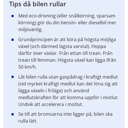
Tips då bilen rullar
Med eco-drivning (eller snålkörning, sparsam
körning) gör du din bensin- eller dieselbil mer
miljövänlig.
Grundprincipen är att köra på högsta möjliga
växel (och därmed lägsta varvtal). Hoppa
därför över växlar. Från ettan till trean. Från
trean till femman. Högsta växel kan ligga ifrån
50 km/h.
Låt bilen rulla utan gaspådrag i kraftigt medlut
(vid mycket kraftigt medlut kan det löna sig att
lägga växeln i friläge) och använd
medlutskraften för att komma uppför i motlut.
Undvik att accelerera i motlut.
Se till att bromsarna inte ligger på, bilen ska
rulla lätt.