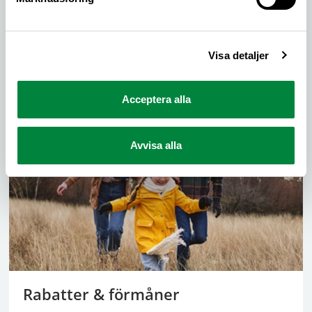
Bli medlem här!
Visa detaljer
Som medlem får du personlig rådgivning inom
juridik, teknik och bilresor, tidningen Motor samt
Acceptera alla
förmåner och rabatter för dig som bilist.
Avvisa alla
Rabatter & förmåner