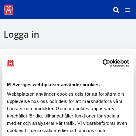
Logga in
För att logga in behöver du använda mobilt
BankID.
M Sveriges webbplatser använder cookies
Webbplatsen använder cookies dels för att förbättra din
Logga in som medlem
upplevelse hos oss och dels för att marknadsföra våra
tjänster och produkter. Genom cookies anpassar vi
innehållet för dig, tillhandahåller funktioner för sociala
medier och analyserar vår trafik. Vi vidarebefordrar även
cookies till de sociala medier och annons- och