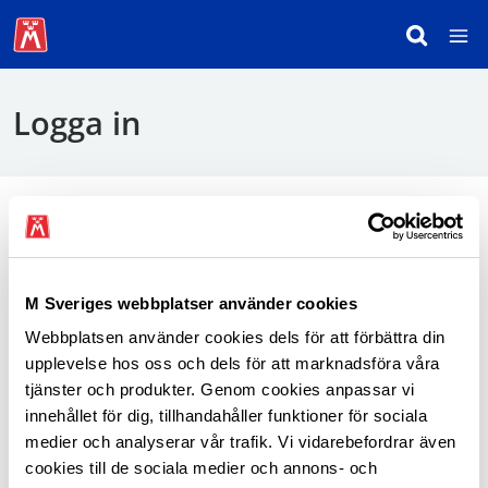
Logga in
För att logga in behöver du använda mobilt
BankID.
M Sveriges webbplatser använder cookies
Webbplatsen använder cookies dels för att förbättra din
Logga in som medlem
upplevelse hos oss och dels för att marknadsföra våra
tjänster och produkter. Genom cookies anpassar vi
innehållet för dig, tillhandahåller funktioner för sociala
medier och analyserar vår trafik. Vi vidarebefordrar även
cookies till de sociala medier och annons- och