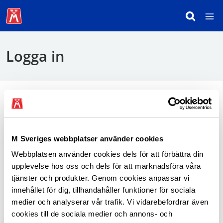
Logga in
För att logga in behöver du använda mobilt
BankID.
M Sveriges webbplatser använder cookies
Webbplatsen använder cookies dels för att förbättra din
Logga in som medlem
upplevelse hos oss och dels för att marknadsföra våra
tjänster och produkter. Genom cookies anpassar vi
innehållet för dig, tillhandahåller funktioner för sociala
medier och analyserar vår trafik. Vi vidarebefordrar även
cookies till de sociala medier och annons- och